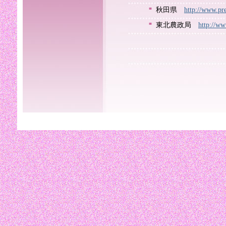
■
秋田県
http://www.pr
■
東北農政局
http://ww