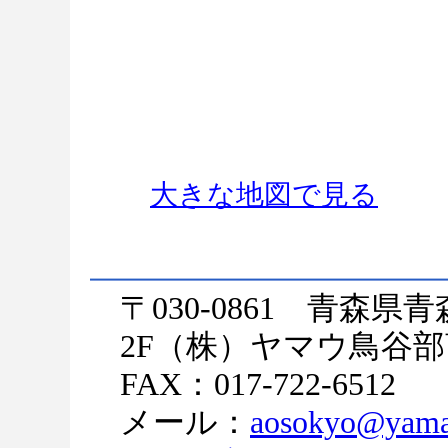
大きな地図で見る
〒030-0861 青森県
2F（株）ヤマウ鳥谷部商
FAX：017-722-6512
メール：
aosokyo@yama