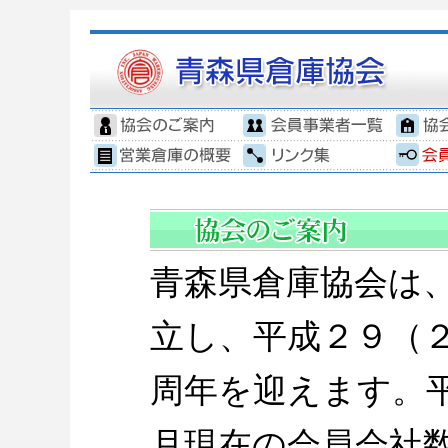
青森県倉庫協会は、
立し、平成２９（
周年を迎えます。
月現在の会員会社