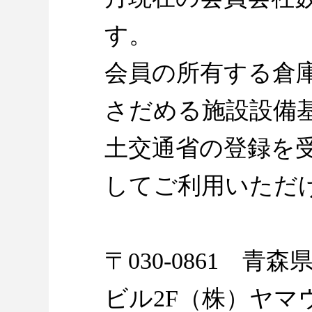
す。
会員の所有する倉
さだめる施設設備
土交通省の登録を
してご利用いただ
〒030-0861 青
ビル2F（株）ヤマ