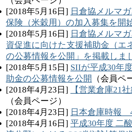
（会員ページ）
[
2018
年
5
月
16
日]
日倉協メルマガ
保険（米穀用）の加入募集を開
[
2018
年
5
月
16
日]
日倉協メルマガ3
資促進に向けた支援補助金（エ
の公募情報を公開」を掲載しま
[
2018
年
5
月
15
日]
SIIが平成3
助金の公募情報を公開
（会員ペ
[
2018
年
4
月
23
日]
【営業倉庫21
（会員ページ）
[
2018
年
4
月
23
日]
日本倉庫時報 
[
2018
年
4
月
16
日]
平成30年度 