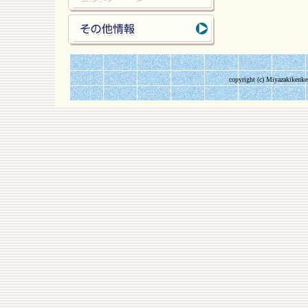
copyright (c) Miyazakikenke