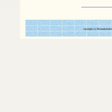
copyright (c) Miyazakikenke