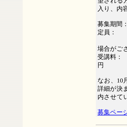
望される
入り、内
募集期間
定員： 
（定員
場合がご
受講料： 
円
なお、1
詳細が決
内させて
募集ペー