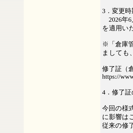
3．変更時
2026年
を適用い
※「倉庫
ましても
修了証（
https://www
4．修了
今回の様
に影響は
従来の修